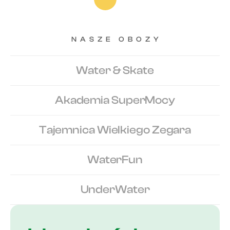
NASZE OBOZY
Water & Skate
Akademia SuperMocy
Tajemnica Wielkiego Zegara
WaterFun
UnderWater