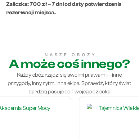
Zaliczka: 700 zł – 7 dni od daty potwierdzenia
rezerwacji miejsca.
NASZE OBOZY
A może coś innego?
Każdy obóz rządzi się swoimi prawami — inne
przygody, inny rytm, inna ekipa. Sprawdź, który świat
bardziej pasuje do Twojego dziecka