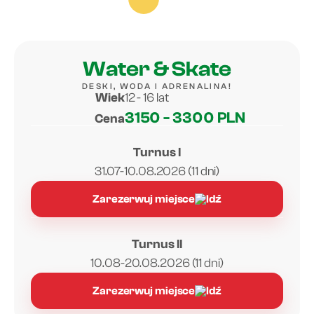
Water & Skate
DESKI, WODA I ADRENALINA!
Wiek
12 - 16 lat
3150 - 3300 PLN
Cena
Turnus I
31.07-10.08.2026 (11 dni)
Zarezerwuj miejsce
Turnus II
10.08-20.08.2026 (11 dni)
Zarezerwuj miejsce