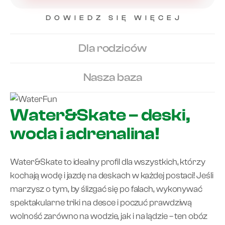
DOWIEDZ SIĘ WIĘCEJ
Dla rodziców
Nasza baza
Water&Skate – deski,
woda i adrenalina!
Water&Skate to idealny profil dla wszystkich, którzy
kochają wodę i jazdę na deskach w każdej postaci! Jeśli
marzysz o tym, by ślizgać się po falach, wykonywać
spektakularne triki na desce i poczuć prawdziwą
wolność zarówno na wodzie, jak i na lądzie – ten obóz