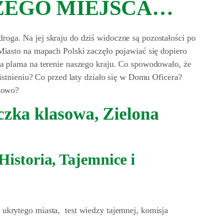
CZEGO MIEJSCA…
oga. Na jej skraju do dziś widoczne są pozostałości po
Miasto na mapach Polski zaczęło pojawiać się dopiero
ła plama na terenie naszego kraju. Co spowodowało, że
 istnieniu? Co przed laty działo się w Domu Oficera?
inowo?
czka klasowa, Zielona
istoria, Tajemnice i
ukrytego miasta, test wiedzy tajemnej, komisja