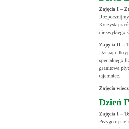
Zajęcia I – Z
Rozpocznijmy 
Korzystaj z ró
niezwykłego ś
Zajęcia II –
Dzisiaj odkry
specjalnego l
granitowa płyt
tajemnice.
Zajęcia wiec
Dzień 
Zajęcia I – T
Przygotuj się