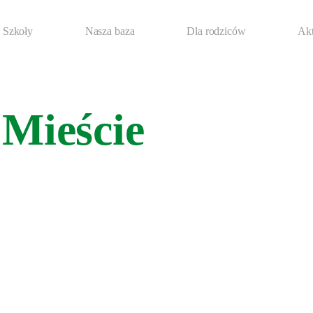
 Szkoły
Nasza baza
Dla rodziców
Akt
Mieście