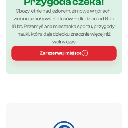
Przygoda czeka!
Obozy letnie nad jeziorem, zimowe w górach i
zielone szkoły wśród lasów — dla dzieci od 6 do
18 lat. Przemyślana mieszanka sportu, przygody i
nauki, która daje dziecku znacznie więcej niż
wolny czas
Zarezerwuj miejsce