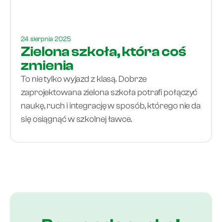
24 sierpnia 2025
Zielona szkoła, która coś
zmienia
To nie tylko wyjazd z klasą. Dobrze
zaprojektowana zielona szkoła potrafi połączyć
naukę, ruch i integrację w sposób, którego nie da
się osiągnąć w szkolnej ławce.