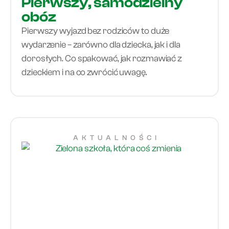
Pierwszy, samodzielny
obóz
Pierwszy wyjazd bez rodziców to duże
wydarzenie – zarówno dla dziecka, jak i dla
dorosłych. Co spakować, jak rozmawiać z
dzieckiem i na co zwrócić uwagę.
AKTUALNOŚCI